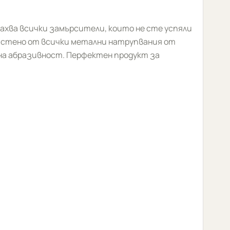
ахва всички замърсители, които не сте успяли
чистено от всички метални натрупвания от
о на абразивност. Перфектен продукт за