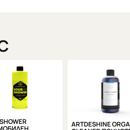
С
 SHOWER
ARTDESHINE ORGA
МОБИЛЕН