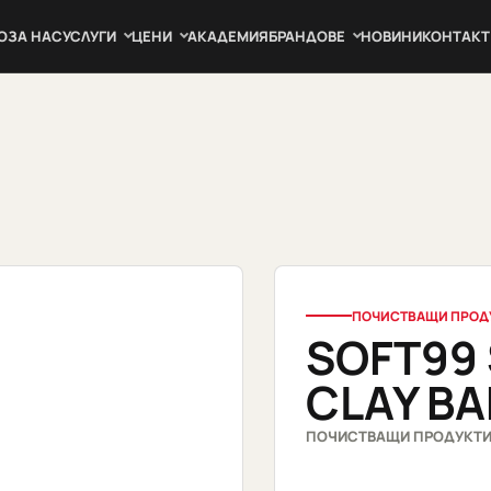
О
ЗА НАС
УСЛУГИ
ЦЕНИ
АКАДЕМИЯ
БРАНДОВЕ
НОВИНИ
КОНТАКТ
ПОЧИСТВАЩИ ПРОД
SOFT99
CLAY BA
ПОЧИСТВАЩИ ПРОДУКТ