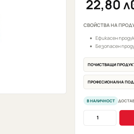
22,80
л
СВОЙСТВА НА ПРОД
Ефикасен проду
Безопасен прод
ПОЧИСТВАЩИ ПРОДУК
ПРОФЕСИОНАЛНА ПО
В НАЛИЧНОСТ
ДОСТАВ
количество
за
Soft99