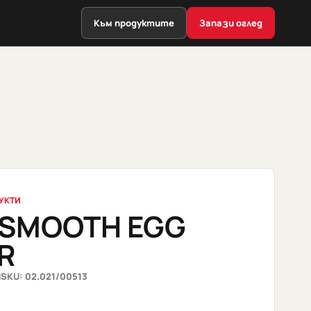
Към продуктите
Запази оглед
УКТИ
 SMOOTH EGG
R
И
SKU: 02.021/00513