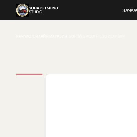
SOFIA DETAILING
НАЧАЛ
STUDIO
НАЧАЛО
/
ОНЛАЙН МАГАЗИН
/
SOFT99 SMOOTH EGG CLAY BAR