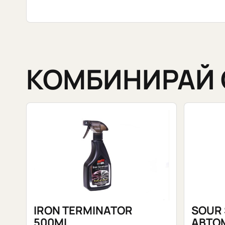
КОМБИНИРАЙ 
SOUR
IRON TERMINATOR
АВТО
500ML