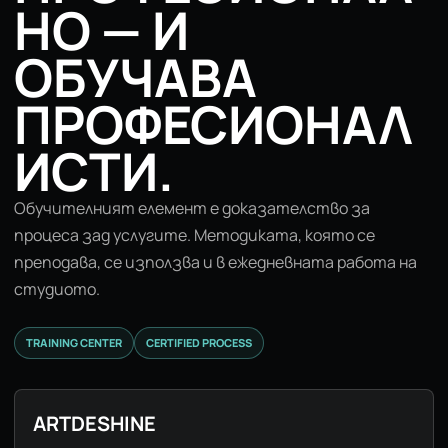
НО — И
ОБУЧАВА
ПРОФЕСИОНАЛ
ИСТИ.
Обучителният елемент е доказателство за
процеса зад услугите. Методиката, която се
преподава, се използва и в ежедневната работа на
студиото.
TRAINING CENTER
CERTIFIED PROCESS
ARTDESHINE