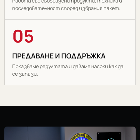
Работа със съобразени продукти, техника и
последователност според избрания пакет.
05
ПРЕДАВАНЕ И ПОДДРЪЖКА
Показваме резултата и даваме насоки как да
се запази.