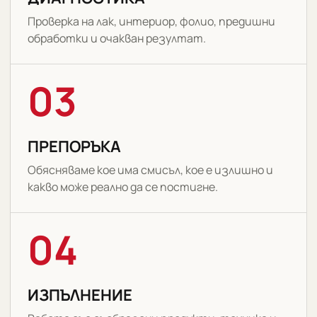
Проверка на лак, интериор, фолио, предишни
обработки и очакван резултат.
03
ПРЕПОРЪКА
Обясняваме кое има смисъл, кое е излишно и
какво може реално да се постигне.
04
ИЗПЪЛНЕНИЕ