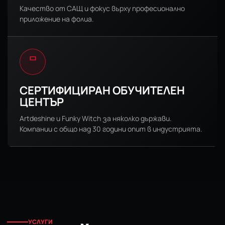
Качество от САЩ и фокус върху професионално
приложение на фолиа.
СЕРТИФИЦИРАН ОБУЧИТЕЛЕН
ЦЕНТЪР
Artdeshine и Funky Witch за няколко държави.
Компании с общо над 30 години опит в индустрията.
УСЛУГИ