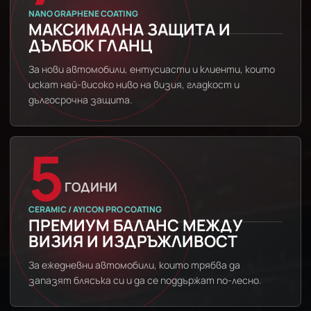
NANO GRAPHENE COATING
МАКСИМАЛНА ЗАЩИТА И
ДЪЛБОК ГЛАНЦ
За нови автомобили, ентусиасти и клиенти, които
искат най-високо ниво на визия, гладкост и
дългосрочна защита.
5
ГОДИНИ
CERAMIC / AYICON PRO COATING
ПРЕМИУМ БАЛАНС МЕЖДУ
ВИЗИЯ И ИЗДРЪЖЛИВОСТ
За ежедневни автомобили, които трябва да
запазят блясъка си и да се поддържат по-лесно.