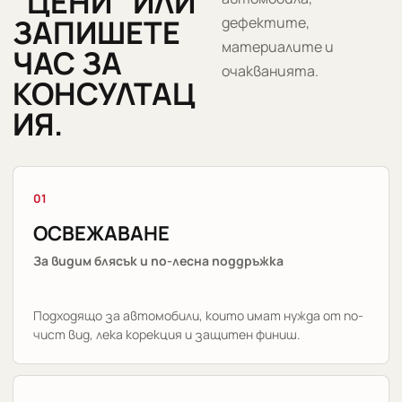
"ЦЕНИ" ИЛИ
ЗАПИШЕТЕ
дефектите,
материалите и
ЧАС ЗА
очакванията.
КОНСУЛТАЦ
ИЯ.
01
ОСВЕЖАВАНЕ
За видим блясък и по-лесна поддръжка
Подходящо за автомобили, които имат нужда от по-
чист вид, лека корекция и защитен финиш.