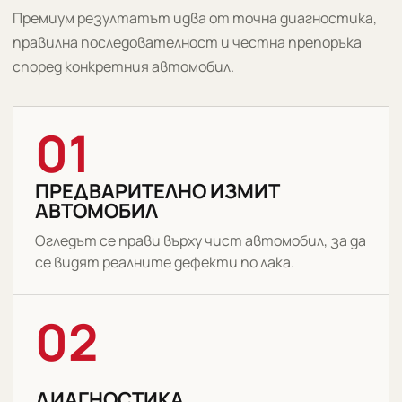
Премиум резултатът идва от точна диагностика,
правилна последователност и честна препоръка
според конкретния автомобил.
01
ПРЕДВАРИТЕЛНО ИЗМИТ
АВТОМОБИЛ
Огледът се прави върху чист автомобил, за да
се видят реалните дефекти по лака.
02
ДИАГНОСТИКА