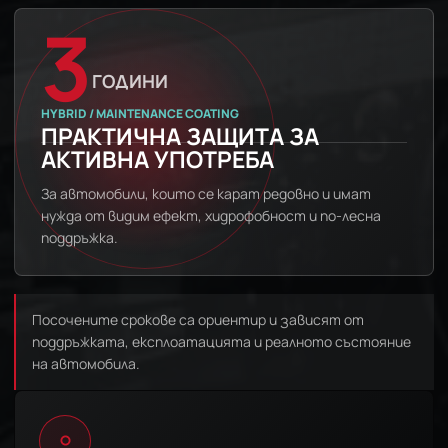
3
ГОДИНИ
HYBRID / MAINTENANCE COATING
ПРАКТИЧНА ЗАЩИТА ЗА
АКТИВНА УПОТРЕБА
За автомобили, които се карат редовно и имат
нужда от видим ефект, хидрофобност и по-лесна
поддръжка.
Посочените срокове са ориентир и зависят от
поддръжката, експлоатацията и реалното състояние
на автомобила.