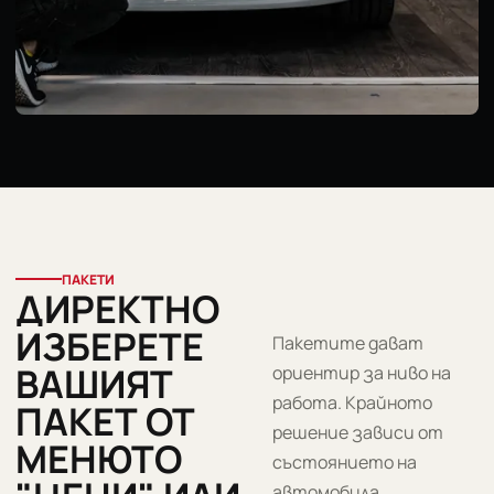
ПАКЕТИ
ДИРЕКТНО
ИЗБЕРЕТЕ
Пакетите дават
ВАШИЯТ
ориентир за ниво на
работа. Крайното
ПАКЕТ ОТ
решение зависи от
МЕНЮТО
състоянието на
автомобила,