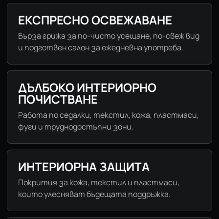
ЕКСПРЕСНО ОСВЕЖАВАНЕ
Бърза грижа за по-чисто усещане, по-свеж вид
и подготвен салон за ежедневна употреба.
ДЪЛБОКО ИНТЕРИОРНО
ПОЧИСТВАНЕ
Работа по седалки, текстил, кожа, пластмаси,
фуги и труднодостъпни зони.
ИНТЕРИОРНА ЗАЩИТА
Покрития за кожа, текстил и пластмаси,
които улесняват бъдещата поддръжка.