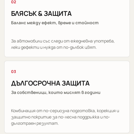
02
БЛЯСЪК & ЗАЩИТА
Баланс между ефект, време и стойност
За автомобили със следи от ежедневна употреба,
леки дефекти и нужда от по-дълбок цвят.
03
ДЪЛГОСРОЧНА ЗАЩИТА
За собственици, които мислят в години
Комбинация от по-сериозна подготовка, корекция и
защитно покритие за по-лесна поддръжка и по-
дълготраен резултат.