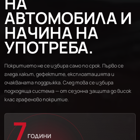
НА
АВТОМОБИЛА И
НАЧИНА НА
УПОТРЕБА.
Покритието не се избира само по срок. Първо се
гледа лакът, дефектите, експлоатацията и
очакваната поддръжка. След това се избира
подходяща система — от сезонна защита до висок
клас графеново покритие.
7
ГОДИНИ