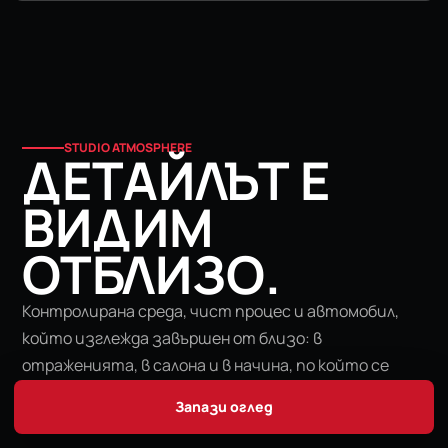
STUDIO ATMOSPHERE
ДЕТАЙЛЪТ Е
ВИДИМ
ОТБЛИЗО.
Контролирана среда, чист процес и автомобил,
който изглежда завършен от близо: в
отраженията, в салона и в начина, по който се
предава.
Запази оглед