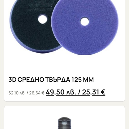
3D СРЕДНО ТВЪРДА 125 ММ
49,50
лв.
/ 25,31 €
52,10
лв.
/ 26,64 €