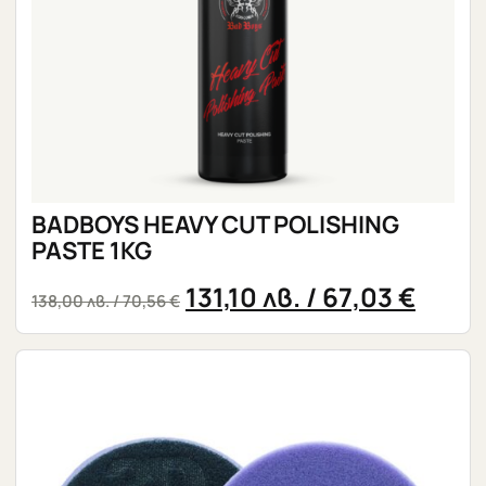
BADBOYS HEAVY CUT POLISHING
PASTE 1KG
131,10
лв.
/ 67,03 €
138,00
лв.
/ 70,56 €