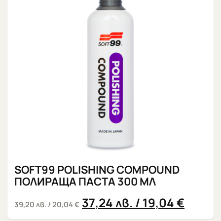
SOFT99 POLISHING COMPOUND
ПОЛИРАЩА ПАСТА 300 МЛ
37,24
лв.
/ 19,04 €
39,20
лв.
/ 20,04 €