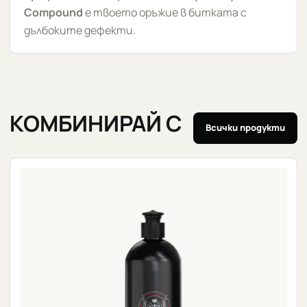
Compound
е твоето оръжие в битката с
дълбоките дефекти.
КОМБИНИРАЙ С
Всички продукти