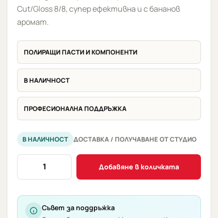
Cut/Gloss 8/8, супер ефективна и с бананов
аромат.
ПОЛИРАЩИ ПАСТИ И КОМПОНЕНТИ
В НАЛИЧНОСТ
ПРОФЕСИОНАЛНА ПОДДРЪЖКА
В НАЛИЧНОСТ
ДОСТАВКА / ПОЛУЧАВАНЕ ОТ СТУДИО
количество
Добавяне в количката
за
MONKEY
COMPOUND
-
Съвет за поддръжка