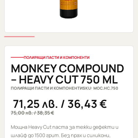
ПОЛИРАЩИ ПАСТИ И КОМПОНЕНТИ
MONKEY COMPOUND
– HEAVY CUT 750 ML
ПОЛИРАЩИ ПАСТИ И КОМПОНЕНТИ
SKU: MOC.HC.750
71,25
лв.
/ 36,43 €
75,00
лв.
/ 38,35 €
Мощна Heavy Cut паста за тежки дефекти и
шлайф до 1500 грит. Без прах и силикони,