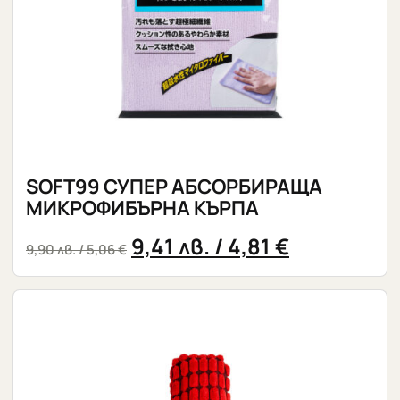
SOFT99 СУПЕР АБСОРБИРАЩА
МИКРОФИБЪРНА КЪРПА
9,41
лв.
/ 4,81 €
9,90
лв.
/ 5,06 €