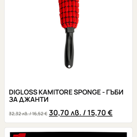
DIGLOSS KAMITORE SPONGE - ГЪБИ
ЗА ДЖАНТИ
30,70
лв.
/ 15,70 €
32,32
лв.
/ 16,52 €