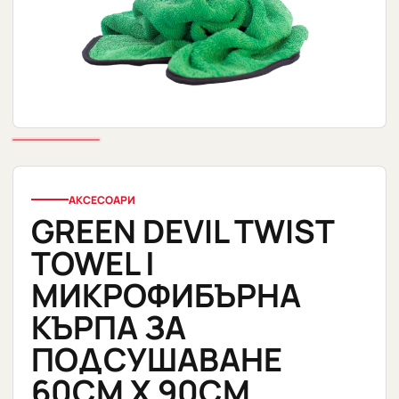
АКСЕСОАРИ
GREEN DEVIL TWIST
TOWEL |
МИКРОФИБЪРНА
КЪРПА ЗА
ПОДСУШАВАНЕ
60CM X 90CM