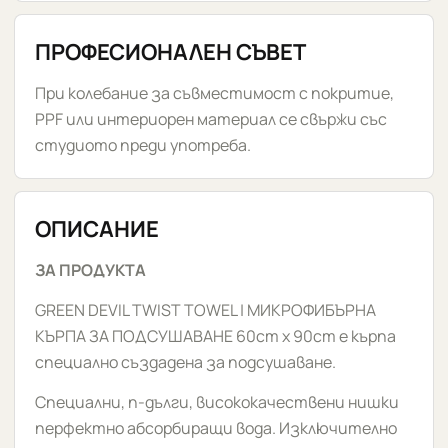
ПРОФЕСИОНАЛЕН СЪВЕТ
При колебание за съвместимост с покритие,
PPF или интериорен материал се свържи със
студиото преди употреба.
ОПИСАНИЕ
ЗА ПРОДУКТА
GREEN DEVIL TWIST TOWEL | МИКРОФИБЪРНА
КЪРПА ЗА ПОДСУШАВАНЕ 60cm x 90cm е кърпа
специално създадена за подсушаване.
Специални, п-дълги, висококачествени нишки
перфектно абсорбиращи вода. Изключително