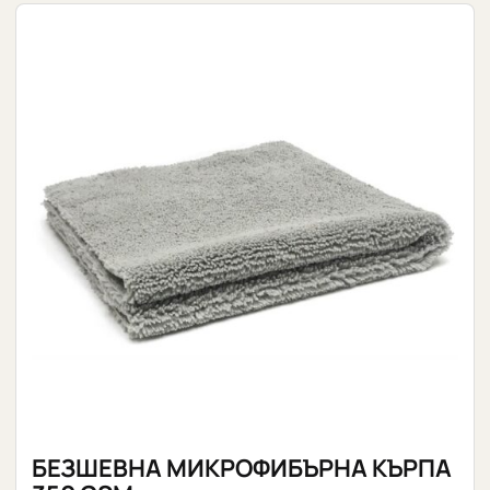
БЕЗШЕВНА МИКРОФИБЪРНА КЪРПА