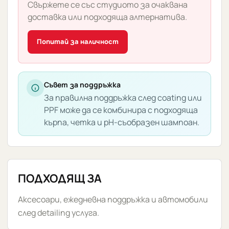
Свържете се със студиото за очаквана
доставка или подходяща алтернатива.
Попитай за наличност
Съвет за поддръжка
За правилна поддръжка след coating или
PPF може да се комбинира с подходяща
кърпа, четка и pH-съобразен шампоан.
ПОДХОДЯЩ ЗА
Аксесоари, ежедневна поддръжка и автомобили
след detailing услуга.