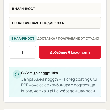
В НАЛИЧНОСТ
ПРОФЕСИОНАЛНА ПОДДРЪЖКА
В НАЛИЧНОСТ
ДОСТАВКА / ПОЛУЧАВАНЕ ОТ СТУДИО
количество
Добавяне в количката
за
ARTDESHINE
Graphene
Detailer
Съвет за поддръжка
За правилна поддръжка след coating или
Концентрат
PPF може да се комбинира с подходяща
500мл
кърпа, четка и pH-съобразен шампоан.