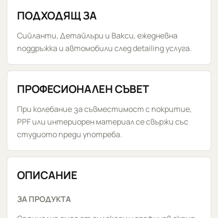
ПОДХОДЯЩ ЗА
Сийланти, Детайлъри и Вакси, ежедневна
поддръжка и автомобили след detailing услуга.
ПРОФЕСИОНАЛЕН СЪВЕТ
При колебание за съвместимост с покритие,
PPF или интериорен материал се свържи със
студиото преди употреба.
ОПИСАНИЕ
ЗА ПРОДУКТА