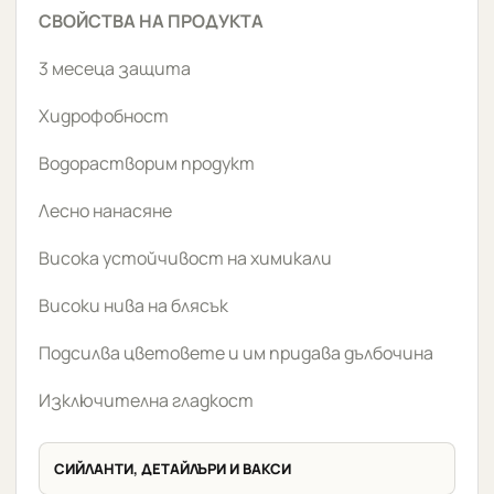
СВОЙСТВА НА ПРОДУКТА
3 месеца защита
Хидрофобност
Водорастворим продукт
Лесно нанасяне
Висока устойчивост на химикали
Високи нива на блясък
Подсилва цветовете и им придава дълбочина
Изключителна гладкост
СИЙЛАНТИ, ДЕТАЙЛЪРИ И ВАКСИ