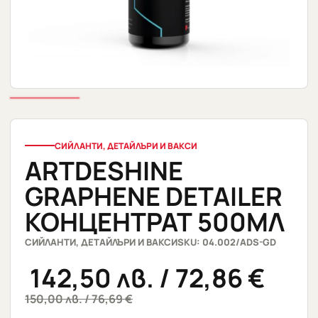
СИЙЛАНТИ, ДЕТАЙЛЪРИ И ВАКСИ
ARTDESHINE
GRAPHENE DETAILER
КОНЦЕНТРАТ 500МЛ
СИЙЛАНТИ, ДЕТАЙЛЪРИ И ВАКСИ
SKU: 04.002/ADS-GD
142,50
лв.
/ 72,86 €
150,00
лв.
/ 76,69 €