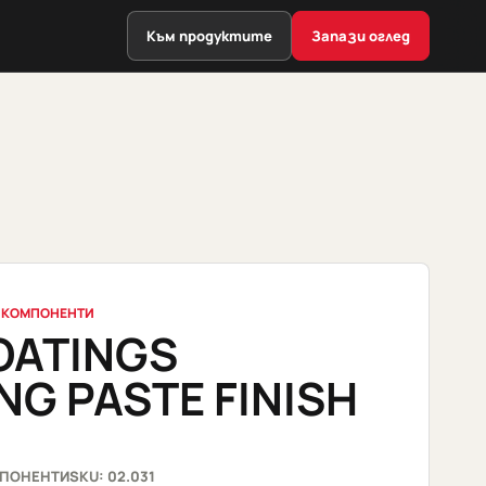
Към продуктите
Запази оглед
 КОМПОНЕНТИ
OATINGS
NG PASTE FINISH
МПОНЕНТИ
SKU: 02.031