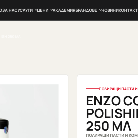
О
ЗА НАС
УСЛУГИ
ЦЕНИ
АКАДЕМИЯ
БРАНДОВЕ
НОВИНИ
КОНТАКТ
ISH 250 МЛ
ПОЛИРАЩИ ПАСТИ И
ENZO C
POLISHI
250 МЛ
ПОЛИРАЩИ ПАСТИ И КО