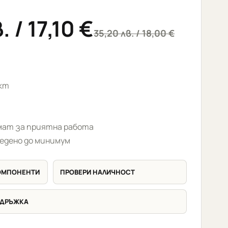
.
/ 17,10 €
35,20
лв.
/ 18,00 €
кт
ат за приятна работа
едено до минимум
КОМПОНЕНТИ
ПРОВЕРИ НАЛИЧНОСТ
ДДРЪЖКА