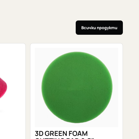
Всички продукти
3D GREEN FOAM