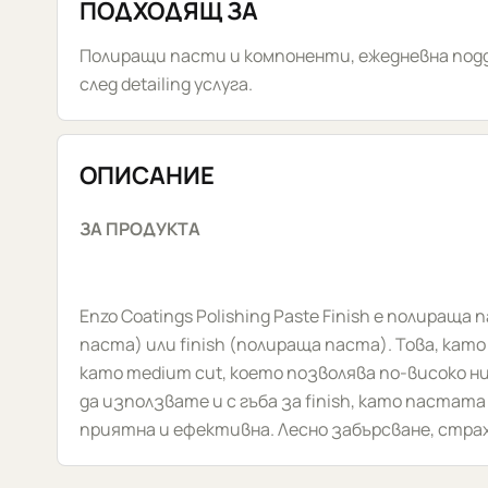
ПОДХОДЯЩ ЗА
Полиращи пасти и компоненти, ежедневна под
след detailing услуга.
ОПИСАНИЕ
ЗА ПРОДУКТА
Enzo Coatings Polishing Paste Finish е полираща
паста) или finish (полираща паста). Това, кат
като medium cut, което позволява по-високо н
да използвате и с гъба за finish, като пастат
приятна и ефективна. Лесно забърсване, стра