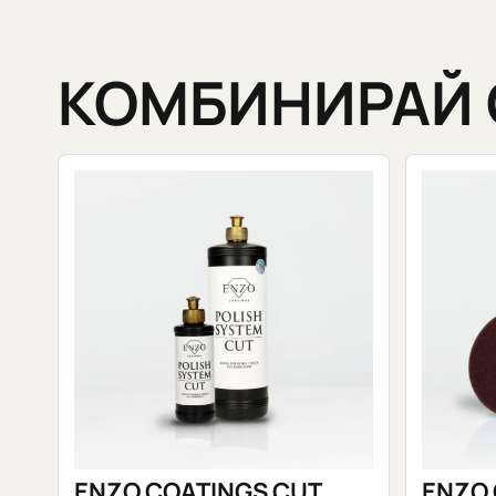
КОМБИНИРАЙ 
ENZO COATINGS CUT
ENZO 