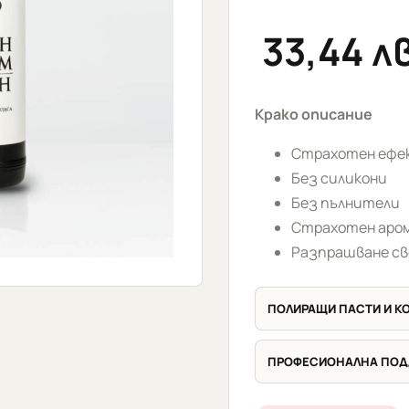
33,44
лв
Крако описание
Страхотен ефе
Без силикони
Без пълнители
Страхотен аром
Разпрашване св
ПОЛИРАЩИ ПАСТИ И 
ПРОФЕСИОНАЛНА ПО