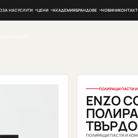
О
ЗА НАС
УСЛУГИ
ЦЕНИ
АКАДЕМИЯ
БРАНДОВЕ
НОВИНИ
КОНТАКТ
РЕДНА ТВЪРДОСТ
ПОЛИРАЩИ ПАСТИ И
ENZO C
ПОЛИРА
ТВЪРДО
ПОЛИРАЩИ ПАСТИ И КО