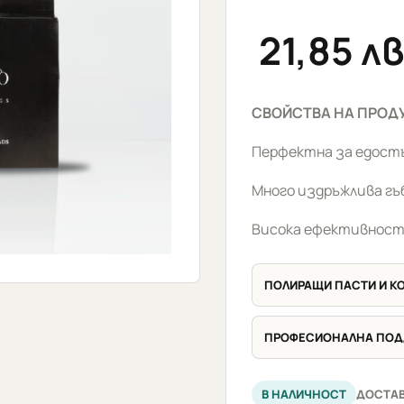
21,85
лв
СВОЙСТВА НА ПРОД
Перфектна за едостъ
Много издръжлива гъ
Висока ефективност
ПОЛИРАЩИ ПАСТИ И 
ПРОФЕСИОНАЛНА ПО
В НАЛИЧНОСТ
ДОСТАВ