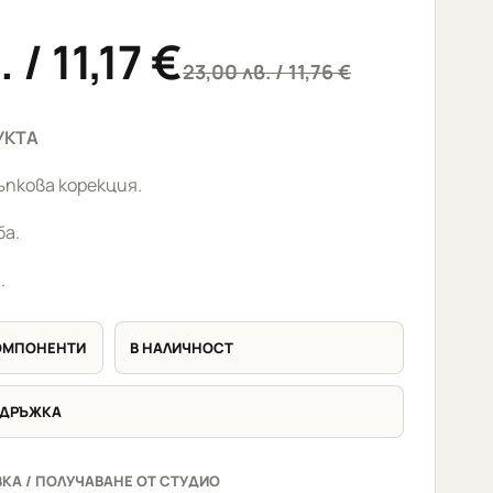
.
/ 11,17 €
23,00
лв.
/ 11,76 €
УКТА
пкова корекция.
ба.
.
КОМПОНЕНТИ
В НАЛИЧНОСТ
ДДРЪЖКА
КА / ПОЛУЧАВАНЕ ОТ СТУДИО