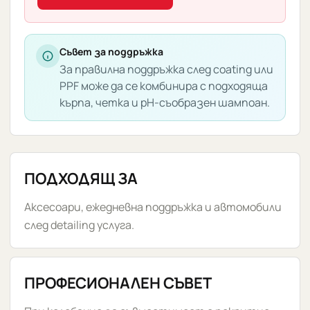
Съвет за поддръжка
За правилна поддръжка след coating или
PPF може да се комбинира с подходяща
кърпа, четка и pH-съобразен шампоан.
ПОДХОДЯЩ ЗА
Аксесоари, ежедневна поддръжка и автомобили
след detailing услуга.
ПРОФЕСИОНАЛЕН СЪВЕТ