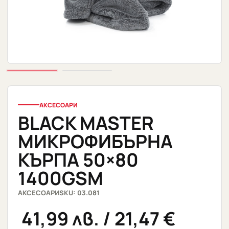
АКСЕСОАРИ
BLACK MASTER
МИКРОФИБЪРНА
КЪРПА 50×80
1400GSM
АКСЕСОАРИ
SKU: 03.081
41,99
лв.
/ 21,47 €