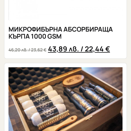
МИКРОФИБЪРНА АБСОРБИРАЩА
КЪРПА 1000 GSM
43,89
лв.
/ 22,44 €
46,20
лв.
/ 23,62 €