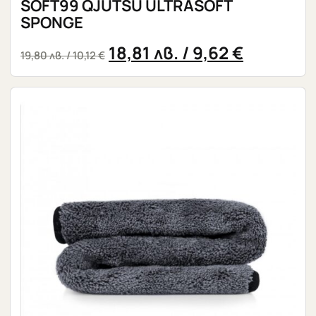
SOFT99 QJUTSU ULTRASOFT
SPONGE
18,81
лв.
/ 9,62 €
19,80
лв.
/ 10,12 €