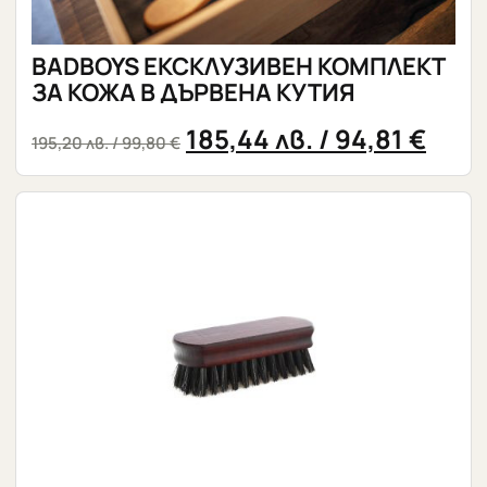
BADBOYS ЕКСКЛУЗИВЕН КОМПЛЕКТ
ЗА КОЖА В ДЪРВЕНА КУТИЯ
185,44
лв.
/ 94,81 €
195,20
лв.
/ 99,80 €