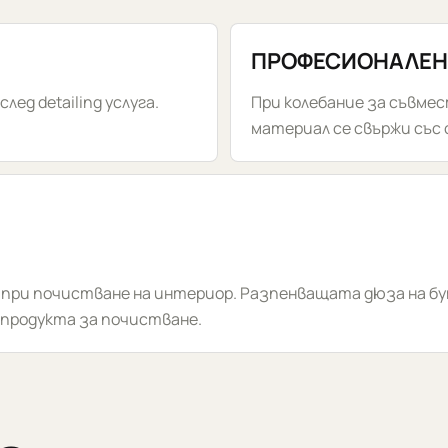
ПРОФЕСИОНАЛЕН
ед detailing услуга.
При колебание за съвме
материал се свържи със
 при почистване на интериор. Разпенващата дюза на 
 продукта за почистване.