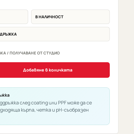
В НАЛИЧНОСТ
ДДРЪЖКА
КА / ПОЛУЧАВАНЕ ОТ СТУДИО
Добавяне в количката
ъжка
ддръжка след coating или PPF може да се
одходяща кърпа, четка и pH-съобразен