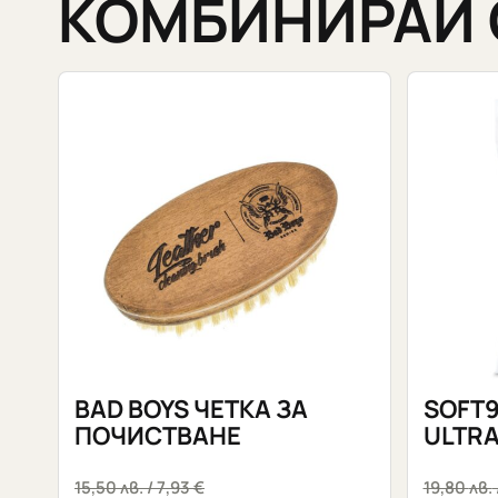
КОМБИНИРАЙ 
BAD BOYS ЧЕТКА ЗА
SOFT9
ПОЧИСТВАНЕ
ULTRA
15,50
лв.
/ 7,93 €
19,80
лв.