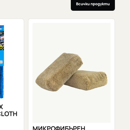
Всички продукти
X
CLOTH
МИКРОФИБЪРЕН