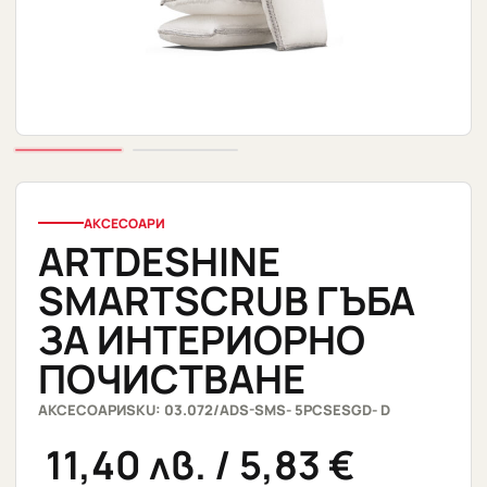
АКСЕСОАРИ
ARTDESHINE
SMARTSCRUB ГЪБА
ЗА ИНТЕРИОРНО
ПОЧИСТВАНЕ
АКСЕСОАРИ
SKU: 03.072/ADS-SMS- 5PCSESGD- D
11,40
лв.
/ 5,83 €