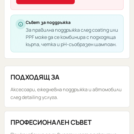
Съвет за поддръжка
За правилна поддръжка след coating или
PPF може да се комбинира с подходяща
кърпа, четка и pH-съобразен шампоан.
ПОДХОДЯЩ ЗА
Аксесоари, ежедневна поддръжка и автомобили
след detailing услуга.
ПРОФЕСИОНАЛЕН СЪВЕТ