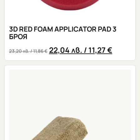
3D RED FOAM APPLICATOR PAD 3
БРОЯ
22,04
лв.
/ 11,27 €
23,20
лв.
/ 11,86 €