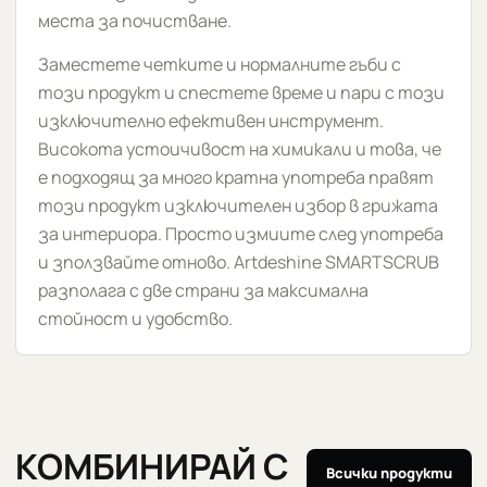
места за почистване.
Заместете четките и нормалните гъби с
този продукт и спестете време и пари с този
изключително ефективен инструмент.
Високота устоичивост на химикали и това, че
е подходящ за много кратна употреба правят
този продукт изключителен избор в грижата
за интериора. Просто измиите след употреба
и зползвайте отново. Artdeshine SMARTSCRUB
разполага с две страни за максимална
стойност и удобство.
КОМБИНИРАЙ С
Всички продукти