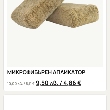
МИКРОФИБЪРЕН АПЛИКАТОР
9,50
лв.
/ 4,86 €
10,00
лв.
/ 5,11 €