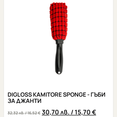
DIGLOSS KAMITORE SPONGE - ГЪБИ
ЗА ДЖАНТИ
30,70
лв.
/ 15,70 €
32,32
лв.
/ 16,52 €