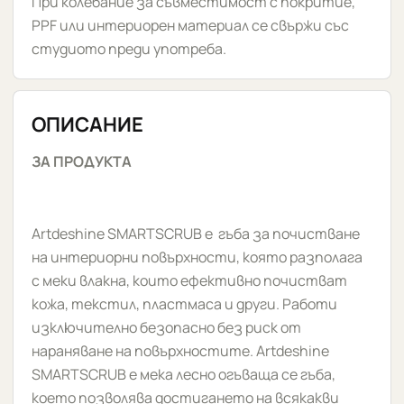
При колебание за съвместимост с покритие,
PPF или интериорен материал се свържи със
студиото преди употреба.
ОПИСАНИЕ
ЗА ПРОДУКТА
Artdeshine SMARTSCRUB е гъба за почистване
на интериорни повърхности, която разполага
с меки влакна, които ефективно почистват
кожа, текстил, пластмаса и други. Работи
изключително безопасно без риск от
нараняване на повърхностите. Artdeshine
SMARTSCRUB е мека лесно огъваща се гъба,
което позволява достигането на всякакви