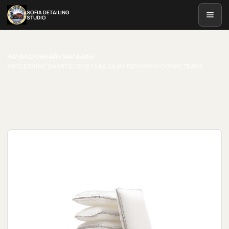
SOFIA DETAILING
STUDIO
НАЧАЛО
/
ОНЛАЙН МАГАЗИН
/
ARTDESHINE SMARTSCRUB ГЪБА ЗА ИНТЕРИОРНО ПОЧИСТВАНЕ