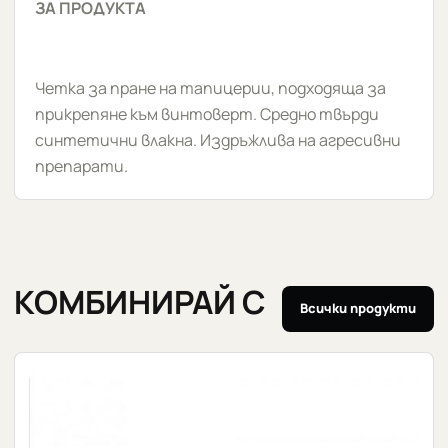
ЗА ПРОДУКТА
Четка за пране на тапицерии, подходяща за
прикрепяне към винтоверт. Средно твърди
синтетични влакна. Издръжлива на агресивни
препарати.
КОМБИНИРАЙ С
Всички продукти