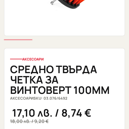
АКСЕСОАРИ
СРЕДНО ТВЪРДА
ЧЕТКА ЗА
ВИНТОВЕРТ 100MM
АКСЕСОАРИ
SKU: 03.076/6492
17,10
лв.
/ 8,74 €
18,00
лв.
/ 9,20 €