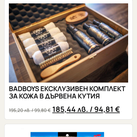
BADBOYS ЕКСКЛУЗИВЕН КОМПЛЕКТ
ЗА КОЖА В ДЪРВЕНА КУТИЯ
185,44
лв.
/ 94,81 €
195,20
лв.
/ 99,80 €