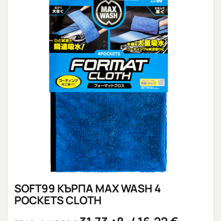
SOFT99 КЪРПА MAX WASH 4
POCKETS CLOTH