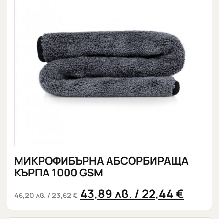
МИКРОФИБЪРНА АБСОРБИРАЩА
КЪРПА 1000 GSM
43,89
лв.
/ 22,44 €
46,20
лв.
/ 23,62 €