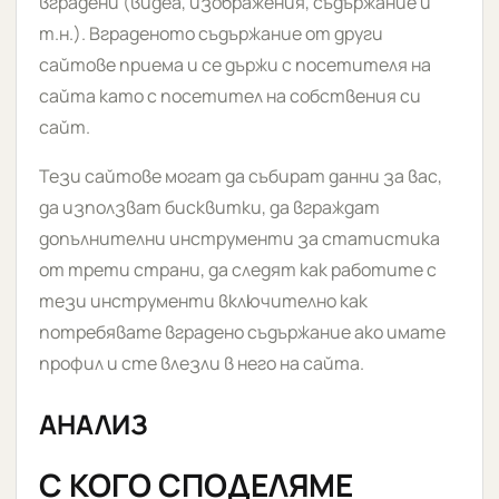
вградени (видеа, изображения, съдържание и
т.н.). Вграденото съдържание от други
сайтове приема и се държи с посетителя на
сайта като с посетител на собствения си
сайт.
Тези сайтове могат да събират данни за вас,
да използват бисквитки, да вграждат
допълнителни инструменти за статистика
от трети страни, да следят как работите с
тези инструменти включително как
потребявате вградено съдържание ако имате
профил и сте влезли в него на сайта.
АНАЛИЗ
С КОГО СПОДЕЛЯМЕ