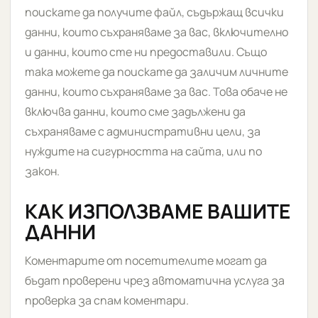
поискате да получите файл, съдържащ всички
данни, които съхраняваме за вас, включително
и данни, които сте ни предоставили. Също
така можете да поискате да заличим личните
данни, които съхраняваме за вас. Това обаче не
включва данни, които сме задължени да
съхраняваме с административни цели, за
нуждите на сигурността на сайта, или по
закон.
КАК ИЗПОЛЗВАМЕ ВАШИТЕ
ДАННИ
Коментарите от посетителите могат да
бъдат проверени чрез автоматична услуга за
проверка за спам коментари.