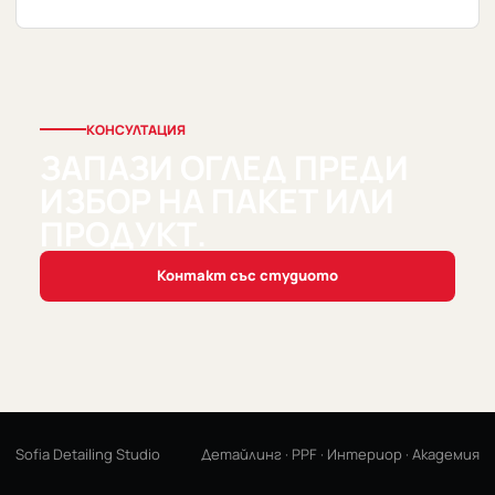
КОНСУЛТАЦИЯ
ЗАПАЗИ ОГЛЕД ПРЕДИ
ИЗБОР НА ПАКЕТ ИЛИ
ПРОДУКТ.
Контакт със студиото
Sofia Detailing Studio
Детайлинг · PPF · Интериор · Академия