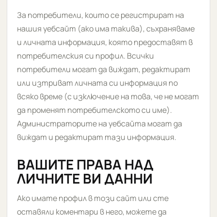
За потребители, които се регистрират на
нашия уебсайт (ако има такива), съхраняваме
и личната информация, която предоставят в
потребителския си профил. Всички
потребители могат да виждат, редактират
или изтриват личната си информация по
всяко време (с изключение на това, че не могат
да променят потребителското си име).
Администраторите на уебсайта могат да
виждат и редактират тази информация.
ВАШИТЕ ПРАВА НАД
ЛИЧНИТЕ ВИ ДАННИ
Ако имате профил в този сайт или сте
оставяли коментари в него, можете да