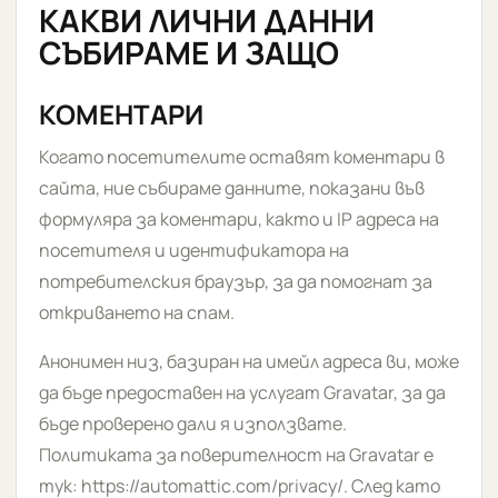
КАКВИ ЛИЧНИ ДАННИ
СЪБИРАМЕ И ЗАЩО
КОМЕНТАРИ
Когато посетителите оставят коментари в
сайта, ние събираме данните, показани във
формуляра за коментари, както и IP адреса на
посетителя и идентификатора на
потребителския браузър, за да помогнат за
откриването на спам.
Анонимен низ, базиран на имейл адреса ви, може
да бъде предоставен на услугат Gravatar, за да
бъде проверено дали я използвате.
Политиката за поверителност на Gravatar е
тук: https://automattic.com/privacy/. След като