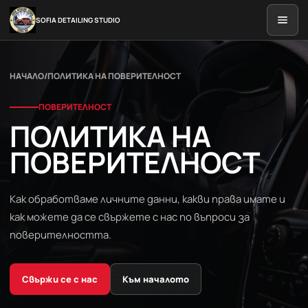
SOFIA DETAILING STUDIO
НАЧАЛО
/
ПОЛИТИКА НА ПОВЕРИТЕЛНОСТ
ПОВЕРИТЕЛНОСТ
ПОЛИТИКА НА
ПОВЕРИТЕЛНОСТ
Как обработваме личните данни, какви права имате и
как можете да се свържете с нас по въпроси за
поверителността.
Свържи се с нас
Към началото