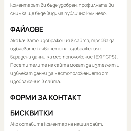
коментарът ви бъде удобрен, профилната ви
снимка ще бъде видима публично към него.
ФАЙЛОВЕ
Ако качвате изображения в сайта, трябва да
избягвате качването на изображения с
вградени данни за местоположение (EXIF GPS).
Посетителите на сайта могат да изтеглят и
извлекат данни за местоположението от
изображения в сайта.
ФОРМИ ЗА КОНТАКТ
БИСКВИТКИ
Ако оставите коментар на нашия сайт,