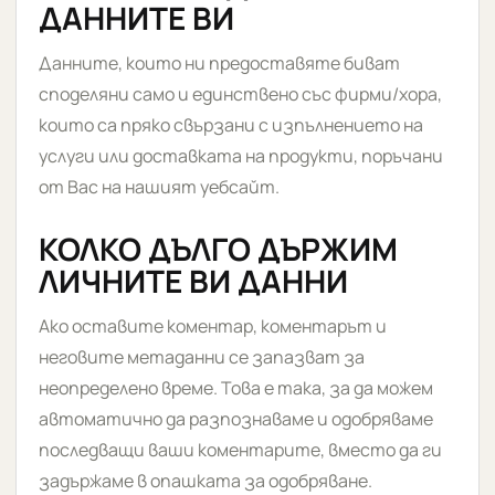
ДАННИТЕ ВИ
Данните, които ни предоставяте биват
споделяни само и единствено със фирми/хора,
които са пряко свързани с изпълнението на
услуги или доставката на продукти, поръчани
от Вас на нашият уебсайт.
КОЛКО ДЪЛГО ДЪРЖИМ
ЛИЧНИТЕ ВИ ДАННИ
Ако оставите коментар, коментарът и
неговите метаданни се запазват за
неопределено време. Това е така, за да можем
автоматично да разпознаваме и одобряваме
последващи ваши коментарите, вместо да ги
задържаме в опашката за одобряване.